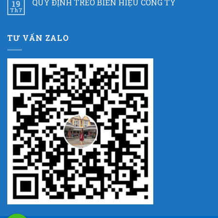
QUY ĐỊNH TREO BIỂN HIỆU CÔNG TY
19
Th7
TƯ VẤN ZALO