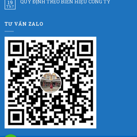
QUY ĐỊNH TREO BIỂN HIỆU CÔNG TY
19
Th7
TƯ VẤN ZALO