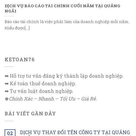
DỊCH VỤ BÁO CÁO TÀI CHÍNH CUỐI NĂM TẠI QUẢNG
NGÃI
Báo cáo tài chính là việc phải làm của doanh nghiệp mỗi năm.
Hiểu được[...]
KETOAN76
➥
Hỗ trợ tư vấn đăng ký thành lập doanh nghiệp.
➥
Kế toán thuế doanh nghiệp.
➥
Tư vấn luật doanh nghiệp.
♚
Chính Xác – Nhanh – Tối Ưu – Giá Rẻ.
BÀI VIẾT GẦN ĐÂY
DỊCH VỤ THAY ĐỔI TÊN CÔNG TY TẠI QUẢNG
02