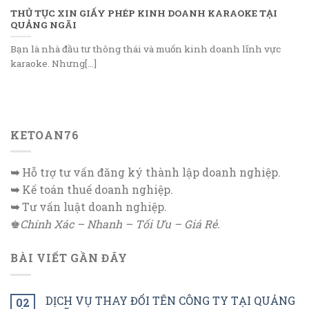
THỦ TỤC XIN GIẤY PHÉP KINH DOANH KARAOKE TẠI
QUẢNG NGÃI
Bạn là nhà đầu tư thông thái và muốn kinh doanh lĩnh vực
karaoke. Nhưng[...]
KETOAN76
➥
Hỗ trợ tư vấn đăng ký thành lập doanh nghiệp.
➥
Kế toán thuế doanh nghiệp.
➥
Tư vấn luật doanh nghiệp.
♚
Chính Xác – Nhanh – Tối Ưu – Giá Rẻ.
BÀI VIẾT GẦN ĐÂY
DỊCH VỤ THAY ĐỔI TÊN CÔNG TY TẠI QUẢNG
02