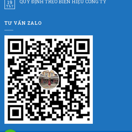
QUY ĐỊNH TREO BIỂN HIỆU CÔNG TY
19
Th7
TƯ VẤN ZALO