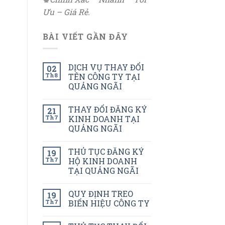
Ưu – Giá Rẻ.
BÀI VIẾT GẦN ĐÂY
DỊCH VỤ THAY ĐỔI
02
Th8
TÊN CÔNG TY TẠI
QUẢNG NGÃI
THAY ĐỔI ĐĂNG KÝ
21
Th7
KINH DOANH TẠI
QUẢNG NGÃI
THỦ TỤC ĐĂNG KÝ
19
Th7
HỘ KINH DOANH
TẠI QUẢNG NGÃI
QUY ĐỊNH TREO
19
Th7
BIỂN HIỆU CÔNG TY