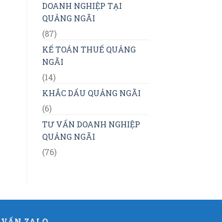
DOANH NGHIỆP TẠI
QUẢNG NGÃI
(87)
KẾ TOÁN THUẾ QUẢNG
NGÃI
(14)
KHẮC DẤU QUẢNG NGÃI
(6)
TƯ VẤN DOANH NGHIỆP
QUẢNG NGÃI
(76)
 VẤN ZALO