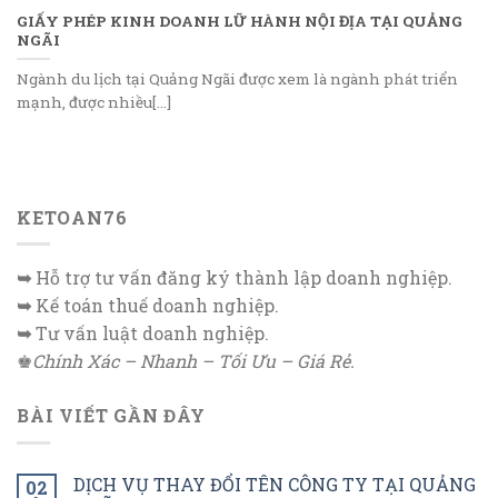
GIẤY PHÉP KINH DOANH LỮ HÀNH NỘI ĐỊA TẠI QUẢNG
NGÃI
Ngành du lịch tại Quảng Ngãi được xem là ngành phát triển
mạnh, được nhiều[...]
KETOAN76
➥
Hỗ trợ tư vấn đăng ký thành lập doanh nghiệp.
➥
Kế toán thuế doanh nghiệp.
➥
Tư vấn luật doanh nghiệp.
♚
Chính Xác – Nhanh – Tối Ưu – Giá Rẻ.
BÀI VIẾT GẦN ĐÂY
DỊCH VỤ THAY ĐỔI TÊN CÔNG TY TẠI QUẢNG
02