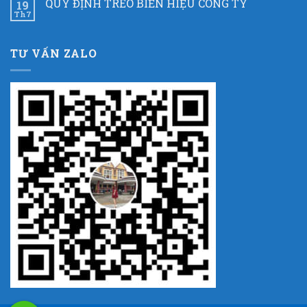
QUY ĐỊNH TREO BIỂN HIỆU CÔNG TY
19
Th7
TƯ VẤN ZALO