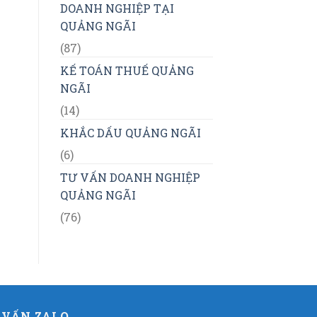
DOANH NGHIỆP TẠI
QUẢNG NGÃI
(87)
KẾ TOÁN THUẾ QUẢNG
NGÃI
(14)
KHẮC DẤU QUẢNG NGÃI
(6)
TƯ VẤN DOANH NGHIỆP
QUẢNG NGÃI
(76)
 VẤN ZALO