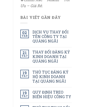
Ưu – Giá Rẻ.
BÀI VIẾT GẦN ĐÂY
DỊCH VỤ THAY ĐỔI
02
Th8
TÊN CÔNG TY TẠI
QUẢNG NGÃI
THAY ĐỔI ĐĂNG KÝ
21
Th7
KINH DOANH TẠI
QUẢNG NGÃI
THỦ TỤC ĐĂNG KÝ
19
Th7
HỘ KINH DOANH
TẠI QUẢNG NGÃI
QUY ĐỊNH TREO
19
Th7
BIỂN HIỆU CÔNG TY