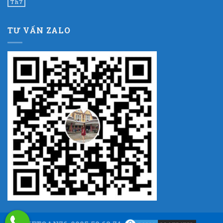
Th7
TƯ VẤN ZALO