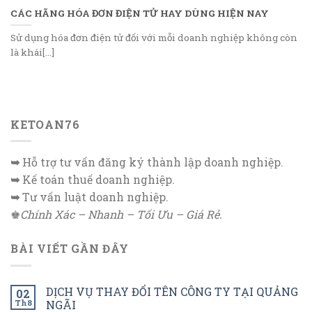
CÁC HÃNG HÓA ĐƠN ĐIỆN TỬ HAY DÙNG HIỆN NAY
Sử dụng hóa đơn điện tử đối với mỗi doanh nghiệp không còn
là khái[...]
KETOAN76
➥
Hỗ trợ tư vấn đăng ký thành lập doanh nghiệp.
➥
Kế toán thuế doanh nghiệp.
➥
Tư vấn luật doanh nghiệp.
♚
Chính Xác – Nhanh – Tối Ưu – Giá Rẻ.
BÀI VIẾT GẦN ĐÂY
DỊCH VỤ THAY ĐỔI TÊN CÔNG TY TẠI QUẢNG
02
Th8
NGÃI