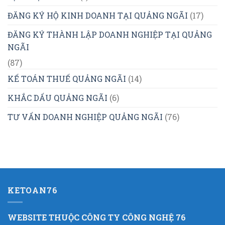
ĐĂNG KÝ HỘ KINH DOANH TẠI QUẢNG NGÃI
(17)
ĐĂNG KÝ THÀNH LẬP DOANH NGHIỆP TẠI QUẢNG
NGÃI
(87)
KẾ TOÁN THUẾ QUẢNG NGÃI
(14)
KHẮC DẤU QUẢNG NGÃI
(6)
TƯ VẤN DOANH NGHIỆP QUẢNG NGÃI
(76)
KETOAN76
WEBSITE THUỘC CÔNG TY CÔNG NGHỆ 76