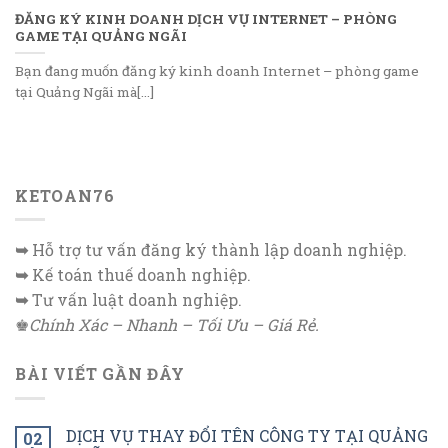
ĐĂNG KÝ KINH DOANH DỊCH VỤ INTERNET – PHÒNG
GAME TẠI QUẢNG NGÃI
Bạn đang muốn đăng ký kinh doanh Internet – phòng game
tại Quảng Ngãi mà[...]
KETOAN76
➥
Hỗ trợ tư vấn đăng ký thành lập doanh nghiệp.
➥
Kế toán thuế doanh nghiệp.
➥
Tư vấn luật doanh nghiệp.
♚
Chính Xác – Nhanh – Tối Ưu – Giá Rẻ.
BÀI VIẾT GẦN ĐÂY
DỊCH VỤ THAY ĐỔI TÊN CÔNG TY TẠI QUẢNG
02