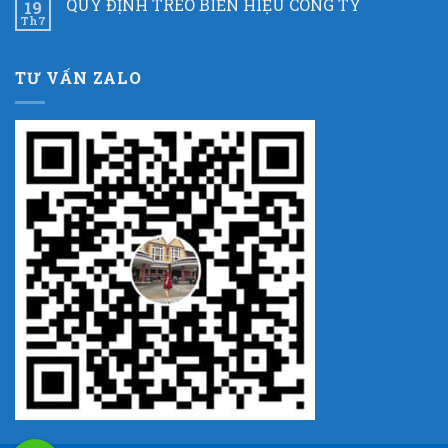
QUY ĐỊNH TREO BIỂN HIỆU CÔNG TY
19
Th7
TƯ VẤN ZALO