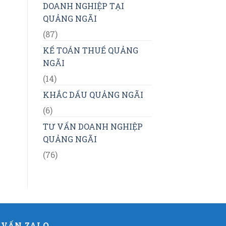
DOANH NGHIỆP TẠI
QUẢNG NGÃI
(87)
KẾ TOÁN THUẾ QUẢNG
NGÃI
(14)
KHẮC DẤU QUẢNG NGÃI
(6)
TƯ VẤN DOANH NGHIỆP
QUẢNG NGÃI
(76)
 VẤN ZALO