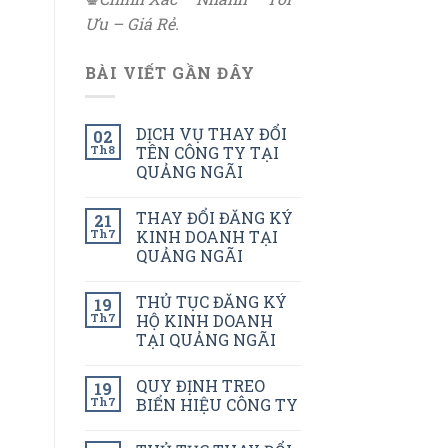
Ưu – Giá Rẻ.
BÀI VIẾT GẦN ĐÂY
DỊCH VỤ THAY ĐỔI
02
Th8
TÊN CÔNG TY TẠI
QUẢNG NGÃI
THAY ĐỔI ĐĂNG KÝ
21
Th7
KINH DOANH TẠI
QUẢNG NGÃI
THỦ TỤC ĐĂNG KÝ
19
Th7
HỘ KINH DOANH
TẠI QUẢNG NGÃI
QUY ĐỊNH TREO
19
Th7
BIỂN HIỆU CÔNG TY